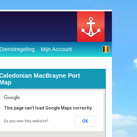
Dienstregeling
Mijn Account
Caledonian MacBrayne Port
Map
This page can't load Google Maps correctly.
OK
Do you own this website?