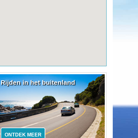
Rijden in het buitenland
ONTDEK MEER