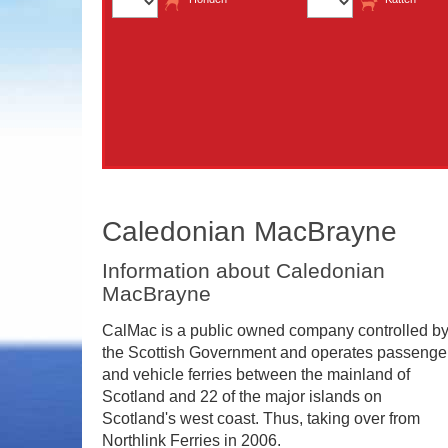
Caledonian MacBrayne
Information about Caledonian
MacBrayne
CalMac is a public owned company controlled b
the Scottish Government and operates passenge
and vehicle ferries between the mainland of
Scotland and 22 of the major islands on
Scotland's west coast. Thus, taking over from
Northlink Ferries in 2006.