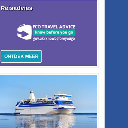
Reisadvies
ONTDEK MEER