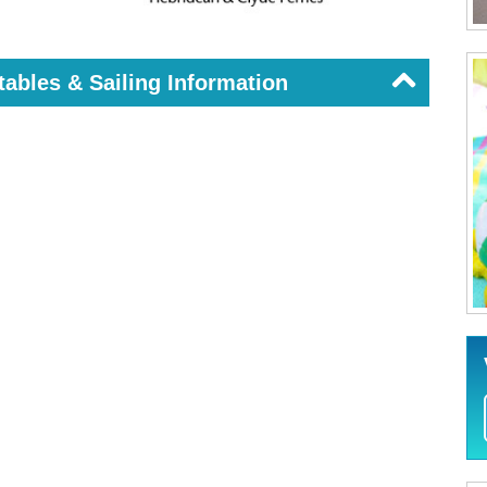
ables & Sailing Information