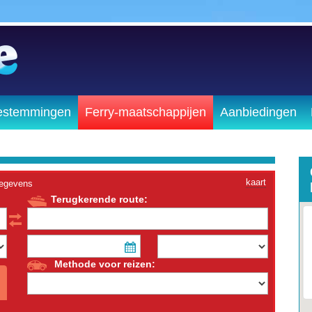
estemmingen
Ferry-maatschappijen
Aanbiedingen