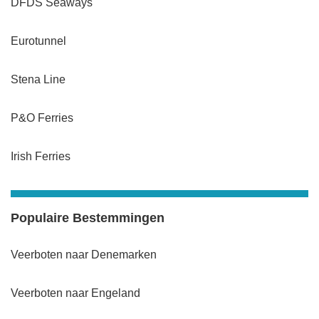
DFDS Seaways
Eurotunnel
Stena Line
P&O Ferries
Irish Ferries
Populaire Bestemmingen
Veerboten naar Denemarken
Veerboten naar Engeland