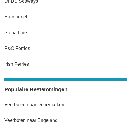
DFDS Seaways
Eurotunnel
Stena Line
P&O Ferries
Irish Ferries
Populaire Bestemmingen
Veerboten naar Denemarken
Veerboten naar Engeland